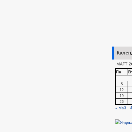
Кален
МАРТ 2
Пн
В
5
12
19
26
« Май
И