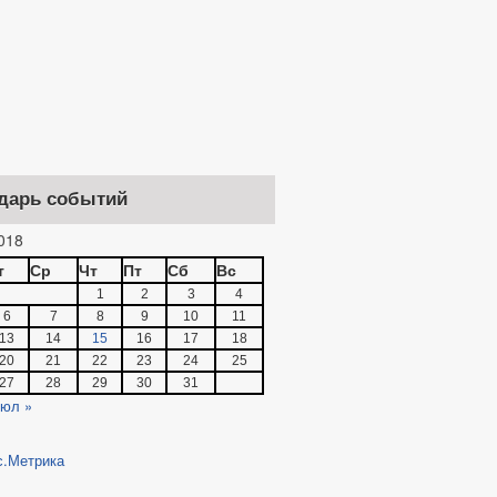
дарь событий
018
т
Ср
Чт
Пт
Сб
Вс
1
2
3
4
6
7
8
9
10
11
13
14
15
16
17
18
20
21
22
23
24
25
27
28
29
30
31
юл »