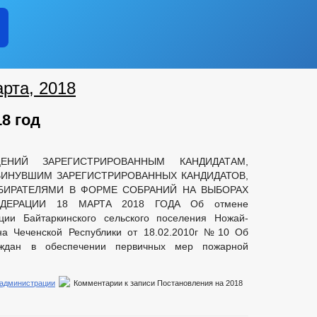
ии
рта, 2018
8 год
аявлений
НИЙ ЗАРЕГИСТРИРОВАННЫМ КАНДИДАТАМ,
ВИНУВШИМ ЗАРЕГИСТРИРОВАННЫХ КАНДИДАТОВ,
ЗБИРАТЕЛЯМИ В ФОРМЕ СОБРАНИЙ НА ВЫБОРАХ
ДЕРАЦИИ 18 МАРТА 2018 ГОДА Об отмене
ции Байтаркинского сельского поселения Ножай-
на Чеченской Республики от 18.02.2010г №10 Об
ждан в обеспечении первичных мер пожарной
 администрации
Комментарии
к записи Постановления на 2018