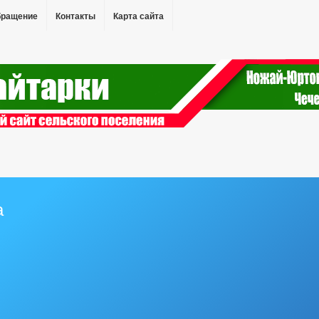
бращение
Контакты
Карта сайта
а
кции