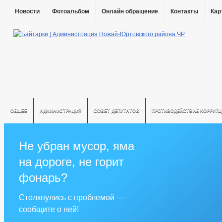
Новости
Фотоальбом
Онлайн обращение
Контакты
Кар
ОБЩЕЕ
АДМИНИСТРАЦИЯ
СОВЕТ ДЕПУТАТОВ
ПРОТИВОДЕЙСТВИЕ КОРРУПЦ
Не убран мусор, яма
на дороге, не горит
фонарь?
Столкнулись с проблемой —
сообщите о ней!