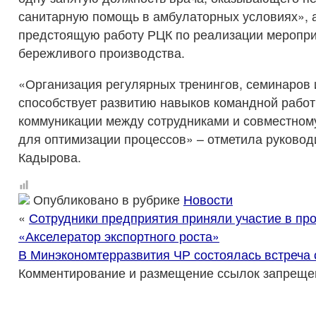
санитарную помощь в амбулаторных условиях», 
предстоящую работу РЦК по реализации меропр
бережливого производства.
«Организация регулярных тренингов, семинаров 
способствует развитию навыков командной рабо
коммуникации между сотрудниками и совместном
для оптимизации процессов» – отметила руковод
Кадырова.
Опубликовано в рубрике
Новости
«
Сотрудники предприятия приняли участие в пр
«Акселератор экспортного роста»
В Минэкономтерразвития ЧР состоялась встреча
Комментирование и размещение ссылок запреще