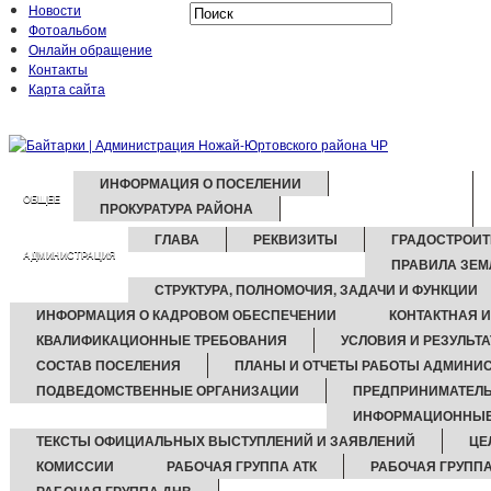
Новости
Фотоальбом
Онлайн обращение
Контакты
Карта сайта
ИНФОРМАЦИЯ О ПОСЕЛЕНИИ
ОБЩЕЕ
ПРОКУРАТУРА РАЙОНА
ГЛАВА
РЕКВИЗИТЫ
ГРАДОСТРОИ
АДМИНИСТРАЦИЯ
ПРАВИЛА ЗЕ
СТРУКТУРА, ПОЛНОМОЧИЯ, ЗАДАЧИ И ФУНКЦИИ
ИНФОРМАЦИЯ О КАДРОВОМ ОБЕСПЕЧЕНИИ
КОНТАКТНАЯ 
КВАЛИФИКАЦИОННЫЕ ТРЕБОВАНИЯ
УСЛОВИЯ И РЕЗУЛЬТ
СОСТАВ ПОСЕЛЕНИЯ
ПЛАНЫ И ОТЧЕТЫ РАБОТЫ АДМИНИ
ПОДВЕДОМСТВЕННЫЕ ОРГАНИЗАЦИИ
ПРЕДПРИНИМАТЕЛ
ИНФОРМАЦИОННЫЕ
ТЕКСТЫ ОФИЦИАЛЬНЫХ ВЫСТУПЛЕНИЙ И ЗАЯВЛЕНИЙ
ЦЕ
КОМИССИИ
РАБОЧАЯ ГРУППА АТК
РАБОЧАЯ ГРУППА