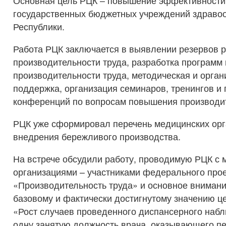
Основная цель РЦК – повышение эффективности
государственных бюджетных учреждений здраво
Республики.
Работа РЦК заключается в выявлении резервов р
производительности труда, разработка програм
производительности труда, методическая и орга
поддержка, организация семинаров, тренингов и
конференций по вопросам повышения производит
РЦК уже сформировал перечень медицинских орг
внедрения бережливого производства.
На встрече обсудили работу, проводимую РЦК с
организациями – участниками федерального про
«Производительность труда» и основное вниман
базовому и фактически достигнутому значению ц
«Рост случаев проведенного диспансерного набл
одну занятую должность врача, оказывающего п