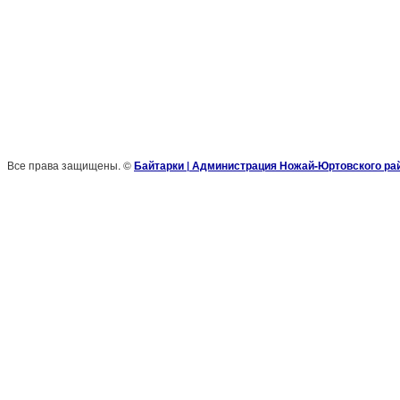
Все права защищены. ©
Байтарки | Администрация Ножай-Юртовского ра