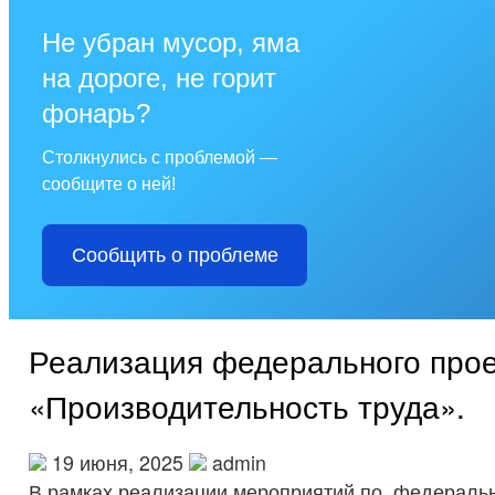
Не убран мусор, яма
на дороге, не горит
фонарь?
Столкнулись с проблемой —
сообщите о ней!
Сообщить о проблеме
Реализация федерального прое
«Производительность труда».
19 июня, 2025
admin
В рамках реализации мероприятий по федеральн