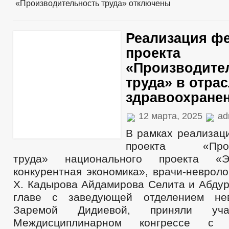
«Производительность труда»
отключены
Реализация ф
проекта
«Производите
труда» в отра
здравоохране
12 марта, 2025
ad
В рамках реализац
проекта «Произ
труда» национального проекта «
конкурентная экономика», врачи-неврол
Х. Кадырова Айдамирова Селита и Абдур
главе с заведующей отделением не
Заремой Дидиевой, приняли у
Междисциплинарном конгрессе с 