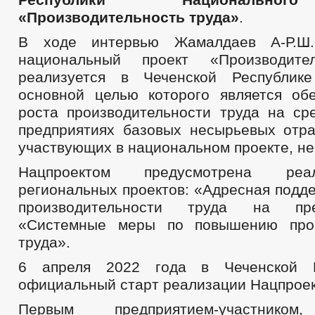
«Производительность труда»
.
В ходе интервью Жамалдаев А-Р.Ш.
национальный проект «Производите
реализуется в Чеченской Республик
основной целью которого является об
роста производительности труда на ср
предприятиях базовых несырьевых отра
участвующих в национальном проекте, не
Нацпроектом предусмотрена реа
региональных проектов: «Адресная подд
производительности труда на пр
«Системные меры по повышению прои
труда».
6 апреля 2022 года в Чеченской Р
официальный старт реализации Нацпроек
Первым предприятием-участнико