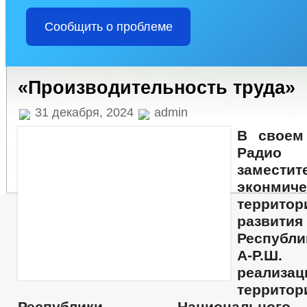
Сообщить о проблеме
«Производительность труда»
31 декабря, 2024
admin
В своем
Радио
замести
эконм
территор
развит
Республ
А-Р.Ш.
реал
террито
Республики Национально