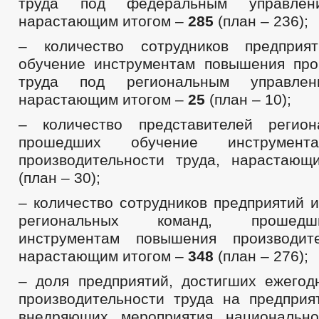
труда под федеральным управле
нарастающим итогом –
285
(план – 236);
– количество сотрудников предприя
обучение инструментам повышения про
труда под региональным управле
нарастающим итогом –
25
(план – 10);
– количество представителей регион
прошедших обучение инструмент
производительности труда, нарастаю
(план – 30);
– количество сотрудников предприятий 
региональных команд, прошед
инструментам повышения производите
нарастающим итогом –
348
(план – 276);
– доля предприятий, достигших ежего
производительности труда на предприят
внедряющих мероприятия национально