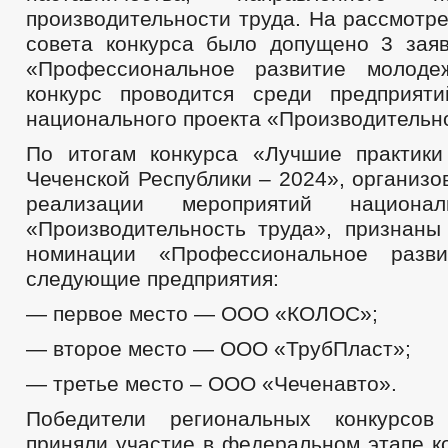
производительности труда. На рассмотр
совета конкурса было допущено 3 зая
«Профессиональное развитие молоде
конкурс проводится среди предприят
национального проекта «Производительно
По итогам конкурса «Лучшие практики
Чеченской Республики – 2024», организо
реализации мероприятий национал
«Производительность труда», признаны
номинации «Профессиональное разв
следующие предприятия:
— первое место — ООО «КОЛОС»;
— второе место — ООО «ТрубПласт»;
— третье место – ООО «Чеченавто».
Победители региональных конкурсов 
приняли участие в федеральном этапе к