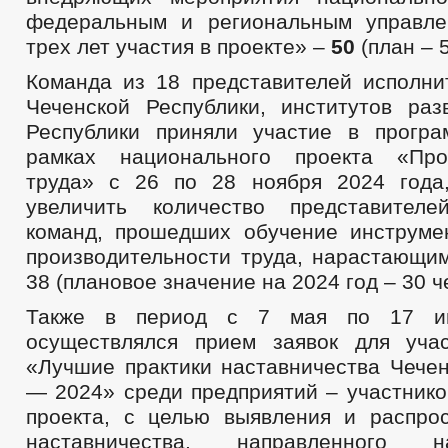
федеральным и региональным управле
трех лет участия в проекте» –
50
(план – 5
Команда из 18 представителей исполни
Чеченской Республики, институтов раз
Республики приняли участие в прогр
рамках национального проекта «Прои
труда» с 26 по 28 ноября 2024 года
увеличить количество представителе
команд, прошедших обучение инструм
производительности труда, нарастающим
38 (плановое значение на 2024 год – 30 че
Также в период с 7 мая по 17 и
осуществлялся прием заявок для уча
«Лучшие практики наставничества Чечен
— 2024» среди предприятий – участнико
проекта, с целью выявления и распро
наставничества, направленного