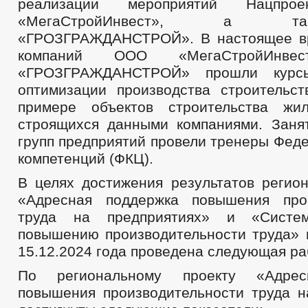
реализации мероприятий Нацп
«МегаСтройИнвест», а 
«ГРОЗГРАЖДАНСТРОЙ». В настоящее вр
компаний ООО «МегаСтройИн
«ГРОЗГРАЖДАНСТРОЙ» прошли курс
оптимизации производства строительс
примере объектов строительства жил
строящихся данными компаниями. Заня
групп предприятий провели тренеры Фед
компетенций (ФКЦ).
В целях достижения результатов регион
«Адресная поддержка повышения прои
труда на предприятиях» и «Сист
повышению производительности труда» 
15.12.2024 года проведена следующая ра
По региональному проекту «Адрес
повышения производительности труда н