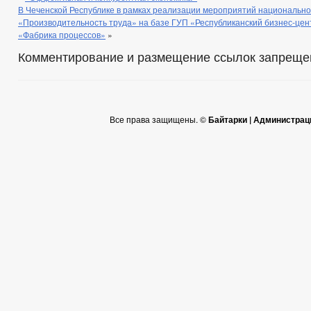
В Чеченской Республике в рамках реализации мероприятий национально
«Производительность труда» на базе ГУП «Республиканский бизнес-це
«Фабрика процессов»
»
Комментирование и размещение ссылок запреще
Все права защищены. ©
Байтарки | Администрац