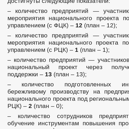
достигнуты следующие показатели:
– количество предприятий — участни
мероприятия национального проекта 
управлением (с ФЦК) –
12
(план – 12);
– количество предприятий — участни
мероприятия национального проекта п
управлением (с РЦК) –
1
(план – 1);
– количество предприятий — участников
национальный проект через получ
поддержки –
13
(план – 13);
– количество подготовленных ин
бережливому производству на предприя
национального проекта под региональны
РЦК) –
2
(план – 0);
– количество сотрудников предприя
обучение инструментам повышения про