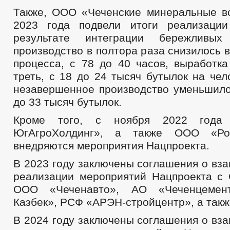
Также, ООО «Чеченские минеральные в
2023 года подвели итоги реализации
результате интеграции бережливых
производство в полтора раза снизилось 
процесса, с 78 до 40 часов, выработка
треть, с 18 до 24 тысяч бутылок на чел
незавершенное производство уменьшило
до 33 тысяч бутылок.
Кроме того, с ноября 2022 год
ЮгАгроХолдинг», а также ООО «Ро
внедряются мероприятия Нацпроекта.
В 2023 году заключены соглашения о вз
реализации мероприятий Нацпроекта с
ООО «Чеченавто», АО «Чеченцеме
Казбек», РСФ «АРЭН-стройцентр», а так
В 2024 году заключены соглашения о вз