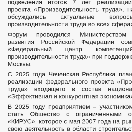
подведения итогов 7 лет реализации
проекта «Производительность труда», н
обсуждались актуальные вопро
производительности труда во всех сфера
Форум проводился Министерством э
развития Российской Федерации со
«Федеральный центр компетен
производительности труда» при поддерж
Москвы.
С 2025 года Чеченская Республика план
реализации федерального проекта «Про
труда» входящего в состав национа
«Эффективная и конкурентная экономика
В 2025 году предприятием – участнико
стать Общество с ограниченными от
«КИРУС», которое с мая 2007 года на ры
свою деятельность в области строитель