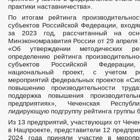
практики наставничества».
По итогам рейтинга производительно
субъектов Российской Федерации, входя
за 2023 год, рассчитанный на осн
Минэкономразвития России от 29 апреля
«Об утверждении методических ре
определению рейтинга производительно
субъектов Российской Федераци
национальный проект, с учетом р
мероприятий федеральных проектов «Си
повышению производительности труд
поддержка повышения производитель
предприятиях», Чеченская Респуб
лидирующую подгруппу рейтинга группы 
Из 13 предприятий, участвующих от Чече
в Нацпроекте, представители 12 предпри
2024 года приняли участие в меропр