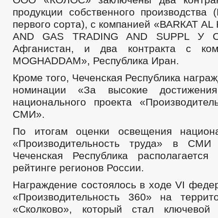
продукции собственного производства 
первого сорта), с компанией «ВАRКАТ AL
AND GAS TRADING AND SUPPL У СО
Афганистан, и два контракта с ко
MOGHADDAM», Республика Иран.
Кроме того, Чеченская Республика награ
номинации «За высокие достижени
национального проекта «Производител
СМИ».
По итогам оценки освещения национа
«Производительность труда» в СМИ
Чеченская Республика располагается
рейтинге регионов России.
Награждение состоялось в ходе VI феде
«Производительность 360» на террит
«Сколково», который стал ключевой