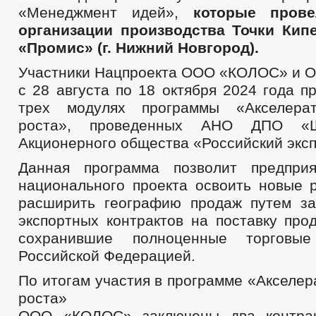
«Менеджмент идей»,
которые пров
организации производства Точки Кип
«Промис» (г. Нижний Новгород).
Участники Нацпроекта ООО «КОЛОС» и 
с 28 августа по 18 октября 2024 года п
трех модулях программы «Акселерат
роста», проведенных АНО ДПО «Ш
Акционерного общества «Российский экс
Данная программа позволит предприя
национального проекта освоить новые 
расширить географию продаж путем з
экспортных контрактов на поставку про
сохранившие полноценные торговы
Российской Федерацией.
По итогам участия в программе «Акселер
роста»
ООО «КОЛОС» заключены два контрак