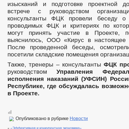
изысканий и подготовке проектной д
встрече с руководством организа
консультанты ФЦК провели беседу 
проводимых ФЦК и критериях по кото
могут принять участие в Проекте, п
выяснилось, ООО «Кирус в настоящее 
После проведенной беседы, осмотрел
посетили складские помещения организац
Также, тренеры – консультанты
ФЦК про
руководством
Управления Федерал
исполнения наказаний (УФСИН) Росси
Республике, где обсуждалась возможн
в Проекте.
Опубликовано в рубрике
Новости
«
«Эффективная и конкурентная экономика»