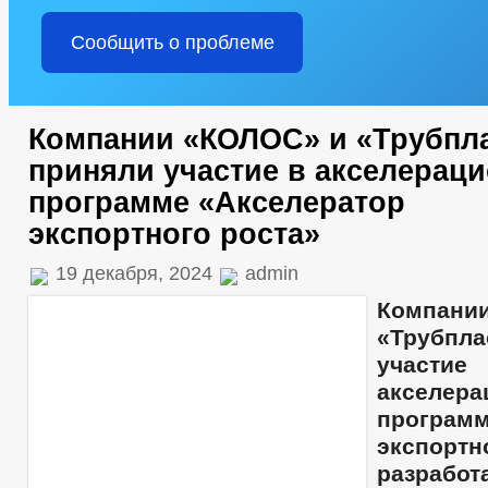
Сообщить о проблеме
Компании «КОЛОС» и «Трубпл
приняли участие в акселерац
программе «Акселератор
экспортного роста»
19 декабря, 2024
admin
Компан
«Трубпл
уча
акселера
программ
экспорт
разраб