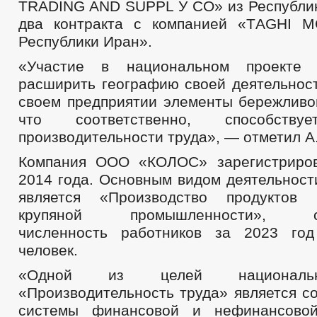
TRADING AND SUPPL У СО» из Республик
два контракта с компанией «ТAGHI
Республики Иран».
«Участие в национальном проекте 
расширить географию своей деятельност
своем предприятии элементы бережливог
что соответственно, способств
производительности труда», — отметил А
Компания ООО «КОЛОС» зарегистриров
2014 года. Основным видом деятельно
является «Производство продуктов
крупяной промышленности», сре
численность работников за 2023 год
человек.
«Одной из целей национальн
«Производительность труда» является с
системы финансовой и нефинансово