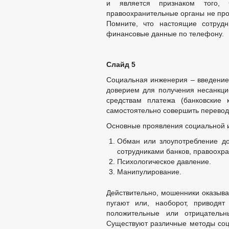
и является признаком того, 
правоохранительные органы не пр
Помните, что настоящие сотруд
финансовые данные по телефону.
Слайд 5
Социальная инженерия – введение
доверием для получения несанкци
средствам платежа (банковские 
самостоятельно совершить перевод
Основные проявления социальной 
Обман или злоупотребление д
сотрудниками банков, правоохра
Психологическое давление.
Манипулирование.
Действительно, мошенники оказыва
пугают или, наоборот, приводят
положительные или отрицательн
Существуют различные методы со