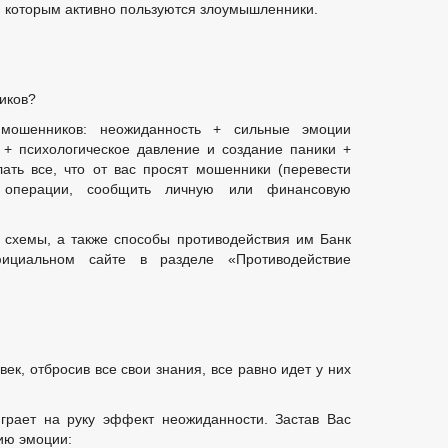
, которым активно пользуются злоумышленники.
иков?
мошенников: неожиданность + сильные эмоции
 + психологическое давление и создание паники +
ать все, что от вас просят мошенники (перевести
 операции, сообщить личную или финансовую
схемы, а также способы противодействия им Банк
ициальном сайте в разделе «Противодействие
ек, отбросив все свои знания, все равно идет у них
грает на руку эффект неожиданности. Застав Вас
ию эмоции: