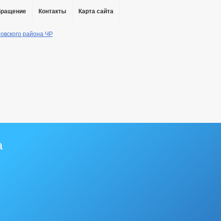
бращение
Контакты
Карта сайта
а