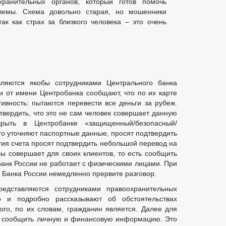
хранительных органов, который готов помочь
лемы. Схема довольно старая, но мошенники
ак как страх за близкого человека – это очень
ляются якобы сотрудниками Центрального банка
 и от имени Центробанка сообщают, что по их карте
ивность: пытаются перевести все деньги за рубеж.
твердить, что это не сам человек совершает данную
рыть в Центробанке «защищенный/безопасный/
го уточняют паспортные данные, просят подтвердить
ытия счета просят подтвердить небольшой перевод на
бы совершает для своих клиентов, то есть сообщить
Банк России не работает с физическими лицами. При
 Банка России немедленно прервите разговор.
едставляются сотрудниками правоохранительных
о и подробно рассказывают об обстоятельствах
рого, по их словам, гражданин является. Далее для
т сообщить личную и финансовую информацию. Это