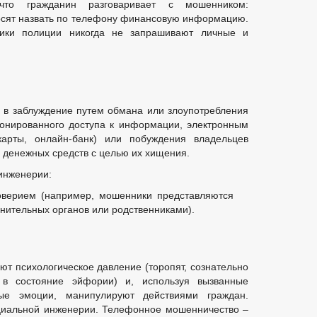
что гражданин разговаривает с мошенником:
осят назвать по телефону финансовую информацию.
ники полиции никогда не запрашивают личные и
 в заблуждение путем обмана или злоупотребления
онированного доступа к информации, электронным
карты, онлайн-банк) или побуждения владельцев
 денежных средств с целью их хищения.
инженерии:
оверием (например, мошенники представляются
нительных органов или родственниками).
ют психологическое давление (торопят, сознательно
 в состояние эйфории) и, используя вызванные
ые эмоции, манипулируют действиями граждан.
циальной инженерии. Телефонное мошенничество –