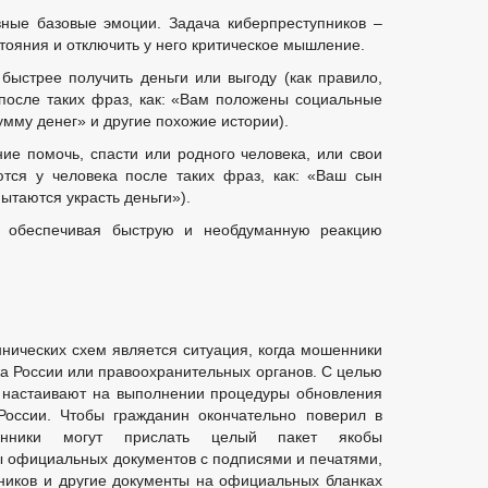
ные базовые эмоции. Задача киберпреступников –
стояния и отключить у него критическое мышление.
быстрее получить деньги или выгоду (как правило,
после таких фраз, как: «Вам положены социальные
мму денег» и другие похожие истории).
ние помочь, спасти или родного человека, или свои
тся у человека после таких фраз, как: «Ваш сын
ытаются украсть деньги»).
, обеспечивая быструю и необдуманную реакцию
ических схем является ситуация, когда мошенники
а России или правоохранительных органов. С целью
 настаивают на выполнении процедуры обновления
России. Чтобы гражданин окончательно поверил в
шенники могут прислать целый пакет якобы
 официальных документов с подписями и печатями,
ников и другие документы на официальных бланках