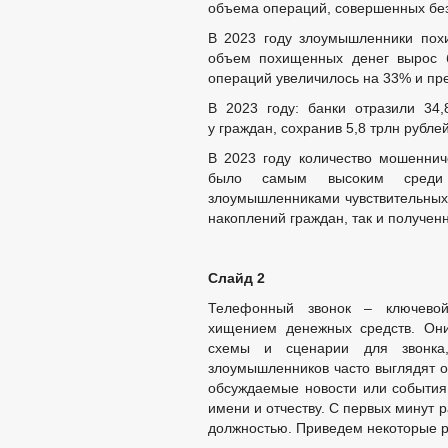
объема операций, совершенных без
В 2023 году злоумышленники пох
объем похищенных денег вырос б
операций увеличилось на 33% и пре
В 2023 году: банки отразили 34
у граждан, сохранив 5,8 трлн рублей
В 2023 году количество мошеннич
было самым высоким среди 
злоумышленниками чувствительных 
накоплений граждан, так и получен
Слайд 2
Телефонный звонок – ключевой
хищением денежных средств. Он
схемы и сценарии для звонка,
злоумышленников часто выглядят о
обсуждаемые новости или события.
имени и отчеству. С первых минут 
должностью. Приведем некоторые 