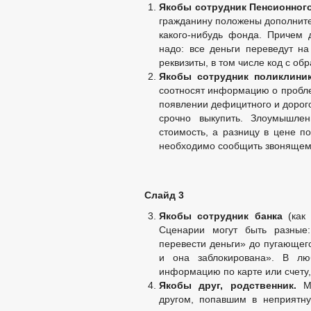
Якобы сотрудник Пенсионног
гражданину положены дополните
какого-нибудь фонда. Причем 
надо: все деньги переведут на
реквизиты, в том числе код с об
Якобы сотрудник поликлиник
соотносят информацию о пробле
появлении дефицитного и дорого
срочно выкупить. Злоумышлен
стоимость, а разницу в цене по
необходимо сообщить звонящем
Слайд 3
Якобы сотрудник банка
(как
Сценарии могут быть разные:
перевести деньги» до пугающег
и она заблокирована». В лю
информацию по карте или счету
Якобы друг, родственник.
Мо
другом, попавшим в неприятн