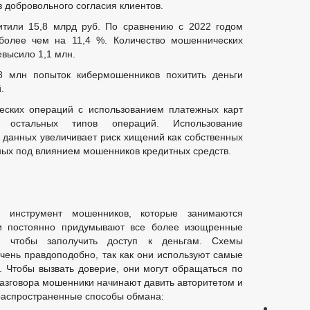
 добровольного согласия клиентов.
итили 15,8 млрд руб. По сравнению с 2022 годом
олее чем на 11,4 %. Количество мошеннических
высило 1,1 млн.
,8 млн попыток кибермошенников похитить деньги
.
еских операций с использованием платежных карт
остальных типов операций. Использование
данных увеличивает риск хищений как собственных
ных под влиянием мошенников кредитных средств.
 инструмент мошенников, которые занимаются
и постоянно придумывают все более изощренные
 чтобы заполучить доступ к деньгам. Схемы
чень правдоподобно, так как они используют самые
 Чтобы вызвать доверие, они могут обращаться по
разговора мошенники начинают давить авторитетом и
распространенные способы обмана: