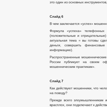
это один из основных инструментов
Слайд 6
В чем заключается «успех» мошенн
Формула «успеха» телефонных 
(положительные и отрицательные)
актуальная тема = вы готовы сдел
деньги, совершить финансовые
информацию).
Распространенные мошеннические 
России публикует на своем оф
мошенническим практикам».
Слайд 7
Как действуют мошенники, что челов
на поводу?
Прежде всего злоумышленникам и
врасплох, они подключают к действ