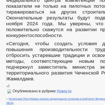
Федерального центра компетенций по
показатели не только на пилотных пото
тиражироваться на других строител
Окончательные результаты будут под
ноября 2024 года. Мы уверены, что
положительно скажутся на развитии п
конкурентоспособности.
«Сегодня, чтобы создать условия д
повышения производительности тру
отбросить устаревшие традиции и осво
методы, соответствующие новым по
подчеркнул заместитель министра эк
территориального развития Чеченской Р
Жамалдаев.
Опубликовано в рубрике
Новости
«
Чеченская Республика заняла лидирующую позицию в рейтинге Федер
(ФЦК)