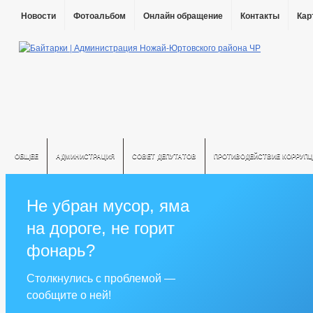
Новости
Фотоальбом
Онлайн обращение
Контакты
Кар
ОБЩЕЕ
АДМИНИСТРАЦИЯ
СОВЕТ ДЕПУТАТОВ
ПРОТИВОДЕЙСТВИЕ КОРРУПЦ
Не убран мусор, яма
на дороге, не горит
фонарь?
Столкнулись с проблемой —
сообщите о ней!