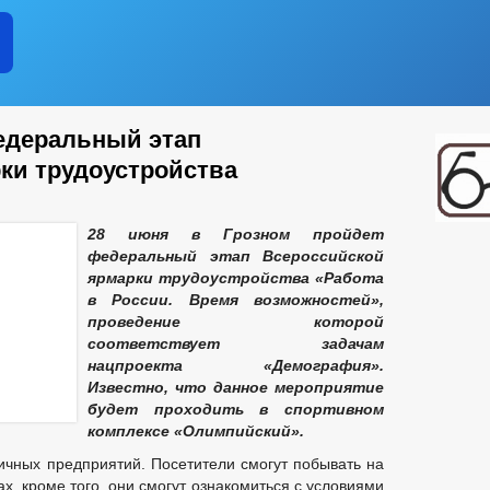
едеральный этап
ки трудоустройства
28 июня в Грозном пройдет
федеральный этап Всероссийской
ярмарки трудоустройства «Работа
в России. Время возможностей»,
проведение которой
соответствует задачам
нацпроекта «Демография».
Известно, что данное мероприятие
будет проходить в спортивном
комплексе «Олимпийский».
ичных предприятий. Посетители смогут побывать на
ах. кроме того, они смогут ознакомиться с условиями