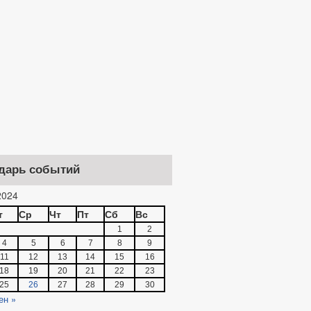
дарь событий
024
т
Ср
Чт
Пт
Сб
Вс
1
2
4
5
6
7
8
9
11
12
13
14
15
16
18
19
20
21
22
23
25
26
27
28
29
30
ен »