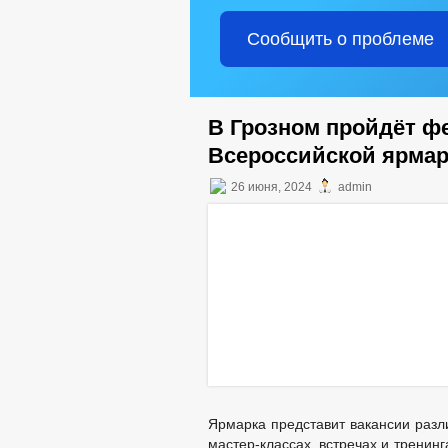
Сообщить о проблеме
В Грозном пройдёт ф
Всероссийской ярмар
26 июня, 2024
admin
Ярмарка представит вакансии разл
мастер-классах, встречах и тренинг