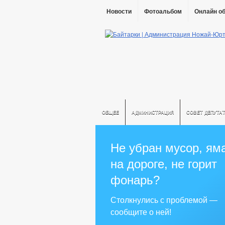
Новости
Фотоальбом
Онлайн о
ОБЩЕЕ
АДМИНИСТРАЦИЯ
СОВЕТ ДЕПУТА
Не убран мусор, ям
на дороге, не горит
фонарь?
Столкнулись с проблемой —
сообщите о ней!