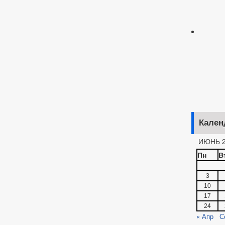
Кален
ИЮНЬ 2
Пн
В
3
10
17
24
« Апр
С