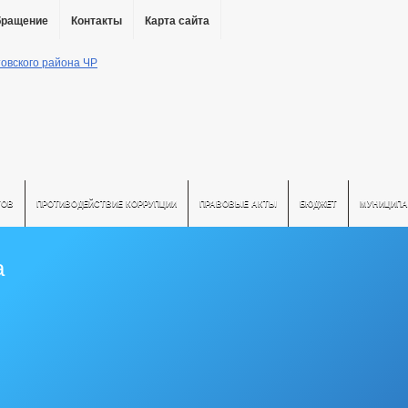
бращение
Контакты
Карта сайта
ТОВ
ПРОТИВОДЕЙСТВИЕ КОРРУПЦИИ
ПРАВОВЫЕ АКТЫ
БЮДЖЕТ
МУНИЦИПА
а