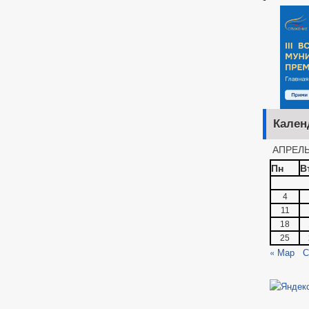
Кален
АПРЕЛЬ
Пн
В
4
11
18
25
« Мар
С