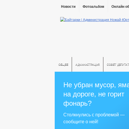
Новости
Фотоальбом
Онлайн о
ОБЩЕЕ
АДМИНИСТРАЦИЯ
СОВЕТ ДЕПУТА
Не убран мусор, ям
на дороге, не горит
фонарь?
Столкнулись с проблемой —
сообщите о ней!