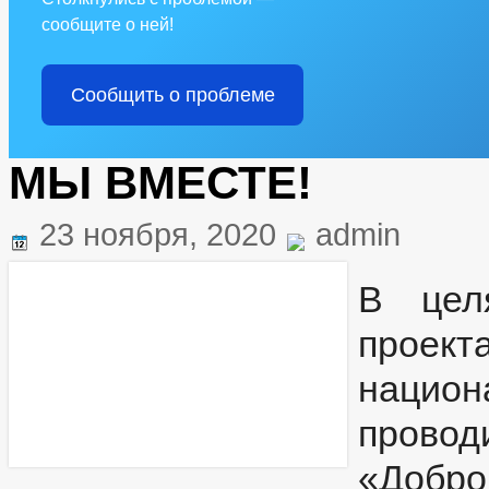
сообщите о ней!
Сообщить о проблеме
МЫ ВМЕСТЕ!
23 ноября, 2020
admin
В целя
проек
национ
прово
«Добр