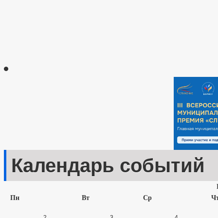
Календарь событий
Пн
Вт
Ср
Ч
2
3
4