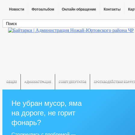
Новости
Фотоальбом
Онлайн обращение
Контакты
Кар
ОБЩЕЕ
АДМИНИСТРАЦИЯ
СОВЕТ ДЕПУТАТОВ
ПРОТИВОДЕЙСТВИЕ КОРРУ
Не убран мусор, яма
на дороге, не горит
фонарь?
Столкнулись с проблемой —