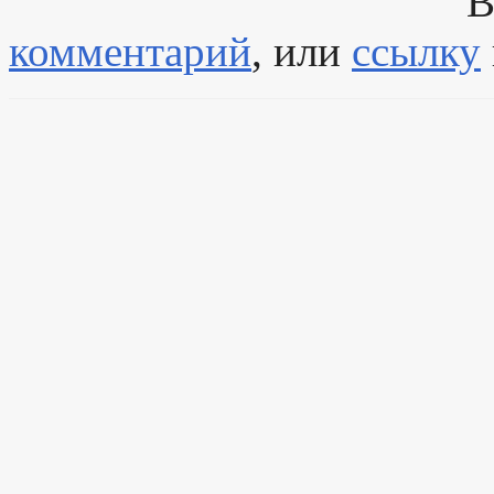
В
комментарий
, или
ссылку