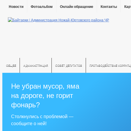
Новости
Фотоальбом
Онлайн обращение
Контакты
Кар
ОБЩЕЕ
АДМИНИСТРАЦИЯ
СОВЕТ ДЕПУТАТОВ
ПРОТИВОДЕЙСТВИЕ КОРРУПЦ
Не убран мусор, яма
на дороге, не горит
фонарь?
Столкнулись с проблемой —
сообщите о ней!