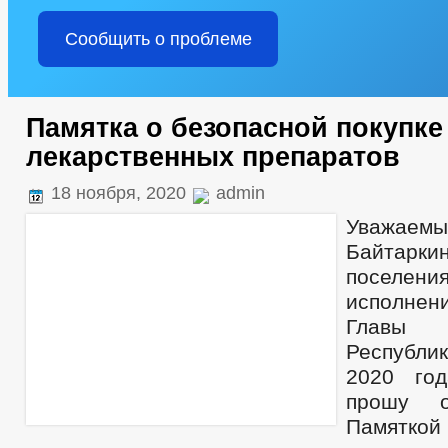
Сообщить о проблеме
Памятка о безопасной покупке
лекарственных препаратов
18 ноября, 2020
admin
Уважае
Байтаркин
поселен
исполне
Главы
Республик
2020 го
прошу о
Памятко