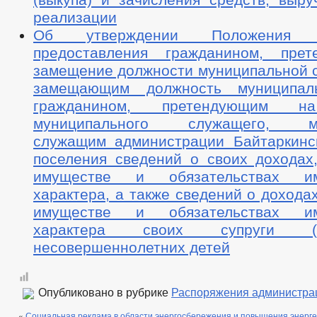
реализации
Об утверждении Положения
предоставления гражданином, пре
замещение должности муниципальной с
замещающим должность муниципал
гражданином, претендующим н
муниципального служащего, му
служащим администрации Байтаркинск
поселения сведений о своих доходах,
имуществе и обязательствах им
характера, а также сведений о доходах
имуществе и обязательствах им
характера своих супруги (
несовершеннолетних детей
Опубликовано в рубрике
Распоряжения администра
«
Социальная реклама в области энергосбережения и повышения энерг