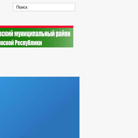
ТНЫХ ДОЛЖНОСТЯХ
ИЯ ГЛАВЫ ЧР
ДАННЫЕ
СХОД ГРАЖДАН
РОВ, РАБОТ И УСЛУГ