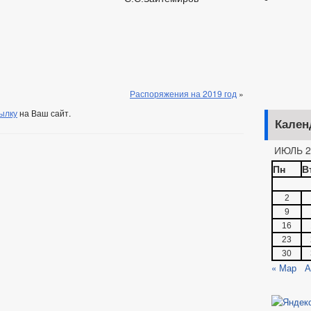
Распоряжения на 2019 год
»
ылку
на Ваш сайт.
Кален
ИЮЛЬ 2
Пн
В
2
9
16
23
30
« Мар
А