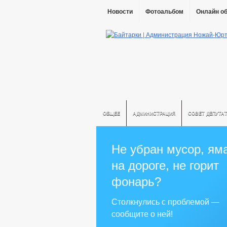
Новости
Фотоальбом
Онлайн о
ОБЩЕЕ
АДМИНИСТРАЦИЯ
СОВЕТ ДЕПУТА
Не убран мусор, ям
на дороге, не горит
фонарь?
Столкнулись с проблемой —
сообщите о ней!