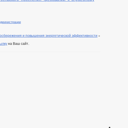
администрации
госбережения и повышения энергетической эффективности
»
ылку
на Ваш сайт.