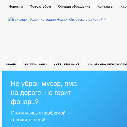
Новости
Фотоальбом
Онлайн обращение
Контакты
Кар
ОБЩЕЕ
АДМИНИСТРАЦИЯ
СОВЕТ ДЕПУТАТОВ
ПРОТИВОДЕЙСТВИЕ КОРРУПЦ
Не убран мусор, яма
на дороге, не горит
фонарь?
Столкнулись с проблемой —
сообщите о ней!