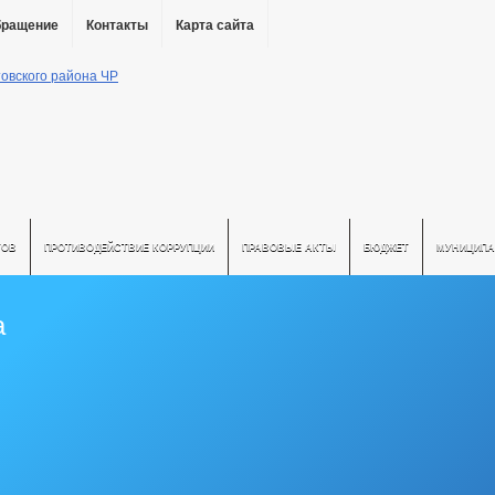
бращение
Контакты
Карта сайта
ТОВ
ПРОТИВОДЕЙСТВИЕ КОРРУПЦИИ
ПРАВОВЫЕ АКТЫ
БЮДЖЕТ
МУНИЦИПА
а