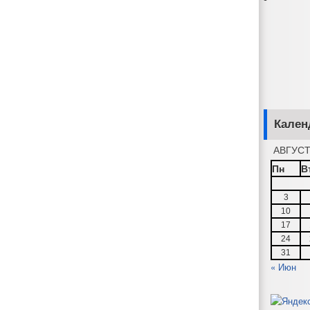
Кален
АВГУСТ
Пн
В
3
10
17
24
31
« Июн