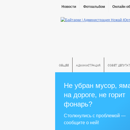
Новости
Фотоальбом
Онлайн о
ОБЩЕЕ
АДМИНИСТРАЦИЯ
СОВЕТ ДЕПУТА
Не убран мусор, ям
на дороге, не горит
фонарь?
Столкнулись с проблемой —
сообщите о ней!