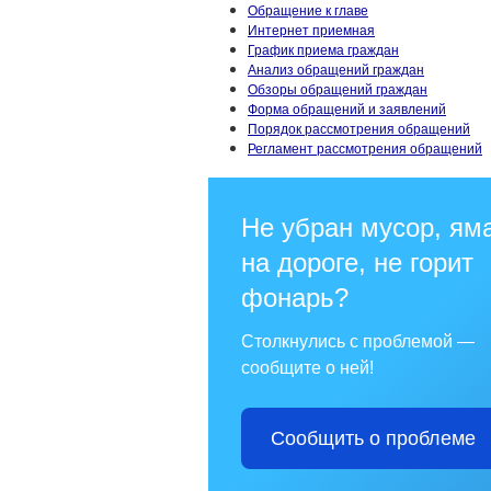
Обращение к главе
Интернет приемная
График приема граждан
Анализ обращений граждан
Обзоры обращений граждан
Форма обращений и заявлений
Порядок рассмотрения обращений
Регламент рассмотрения обращений
Не убран мусор, ям
на дороге, не горит
фонарь?
Столкнулись с проблемой —
сообщите о ней!
Сообщить о проблеме