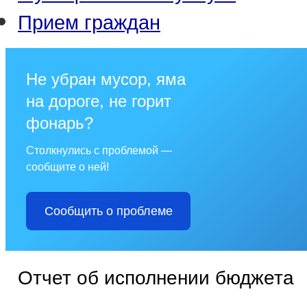
Прием граждан
Не убран мусор, яма
на дороге, не горит
фонарь?
Столкнулись с проблемой —
сообщите о ней!
Сообщить о проблеме
Отчет об исполнении бюджета