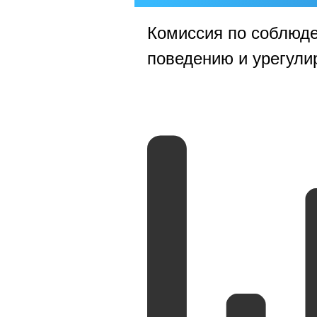
Комиссия по соблюд
поведению и урегули