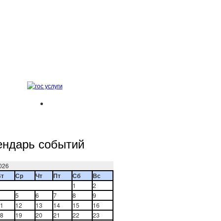
ендарь событий
026
Вт
Ср
Чт
Пт
Сб
Вс
1
2
5
6
7
8
9
1
12
13
14
15
16
8
19
20
21
22
23