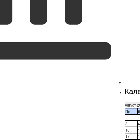
Кал
Август 2
Пн
3
4
10
1
17
1