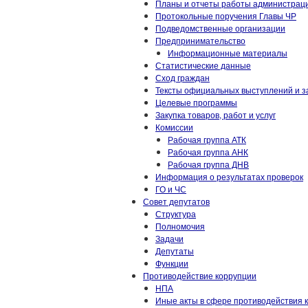
Планы и отчеты работы администрац
Протокольные поручения Главы ЧР
Подведомственные организации
Предпринимательство
Информационные материалы
Статистические данные
Сход граждан
Тексты официальных выступлений и з
Целевые программы
Закупка товаров, работ и услуг
Комиссии
Рабочая группа АТК
Рабочая группа АНК
Рабочая группа ДНВ
Информация о результатах проверок
ГО и ЧС
Совет депутатов
Структура
Полномочия
Задачи
Депутаты
Функции
Противодействие коррупции
НПА
Иные акты в сфере противодействия 