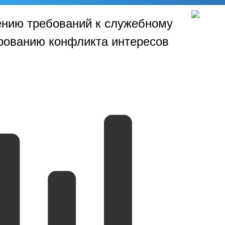
ению требований к служебному
рованию конфликта интересов