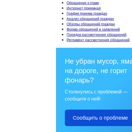
Обращение к главе
Интернет приемная
График приема граждан
Анализ обращений граждан
Обзоры обращений граждан
Форма обращений и заявлений
Порядок рассмотрения обращений
Регламент рассмотрения обращений
Не убран мусор, ям
на дороге, не горит
фонарь?
Столкнулись с проблемой —
сообщите о ней!
Сообщить о проблеме