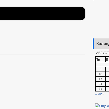
Кален
АВГУСТ
Пн
В
3
10
17
24
31
« Июн