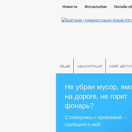
Новости
Фотоальбом
Онлайн о
ОБЩЕЕ
АДМИНИСТРАЦИЯ
СОВЕТ ДЕПУТА
Не убран мусор, ям
на дороге, не горит
фонарь?
Столкнулись с проблемой —
сообщите о ней!