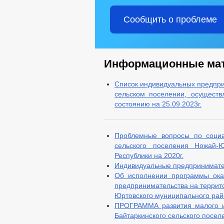
Сообщить о проблеме
Информационные ма
Список индивидуальных предпри
сельском поселении, осущест
состоянию на 25.09.2023г.
Проблемные вопросы по социа
сельского поселения Ножай-Ю
Республики на 2020г.
Индивидуальные предпринимател
Об исполнении программы ока
предпринимательства на террит
Юртовского муниципального рай
ПРОГРАММА развития малого и
Байтаркинского сельского посел