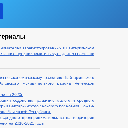
териалы
нимателей зарегистрированных в Байтаркинском
вляющих предпринимательскую деятельность по
льно-экономическому развитию Байтаркинского
ртовского муниципального района Чеченской
и на 2020г.
зания содействия развитию малого и среднего
ории Байтаркинского сельского поселения Ножай-
она Чеченской Республики.
 среднего предпринимательства на территории
ения на 2018-2021 годы.