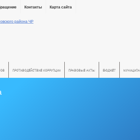
бращение
Контакты
Карта сайта
ТОВ
ПРОТИВОДЕЙСТВИЕ КОРРУПЦИИ
ПРАВОВЫЕ АКТЫ
БЮДЖЕТ
МУНИЦИПА
а