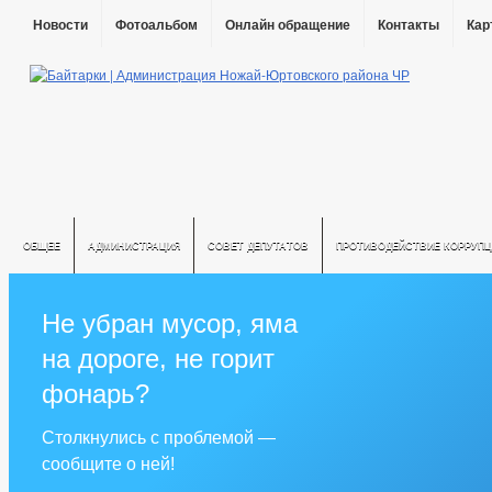
Новости
Фотоальбом
Онлайн обращение
Контакты
Кар
ОБЩЕЕ
АДМИНИСТРАЦИЯ
СОВЕТ ДЕПУТАТОВ
ПРОТИВОДЕЙСТВИЕ КОРРУПЦ
Не убран мусор, яма
на дороге, не горит
фонарь?
Столкнулись с проблемой —
сообщите о ней!