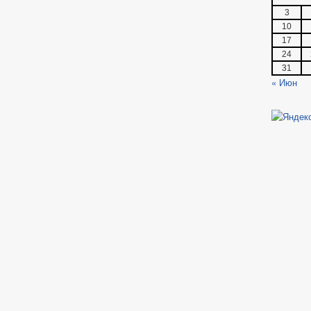
3
10
17
24
31
« Июн