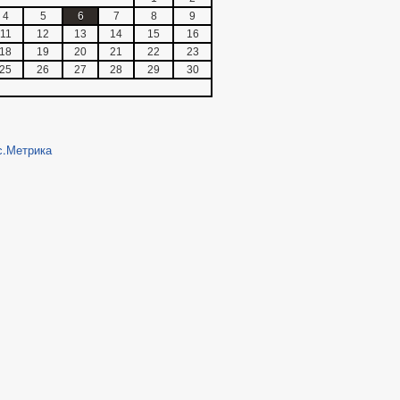
4
5
6
7
8
9
11
12
13
14
15
16
18
19
20
21
22
23
25
26
27
28
29
30