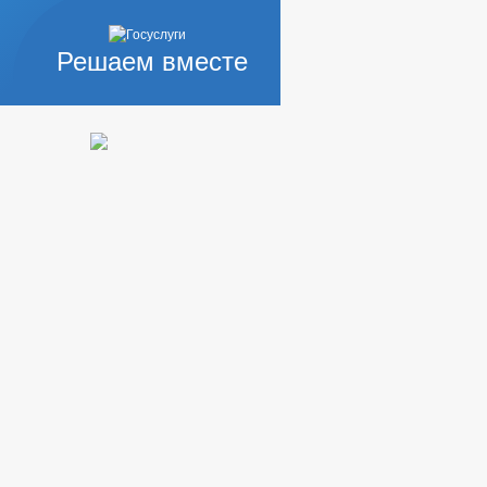
ЕЗУЛЬТАТАХ ПРОВЕРОК
Решаем вместе
КОРРУПЦИОННАЯ ЭКСПЕРТИЗА
ЗАПОЛНЕНИЯ
ИНТЕРЕСОВ
ЕГЛАМЕНТЫ
РЯДОК ОБЖАЛОВАНИЯ НПА
АНАЛИЗ ОБРАЩЕНИЙ ГРАЖДАН