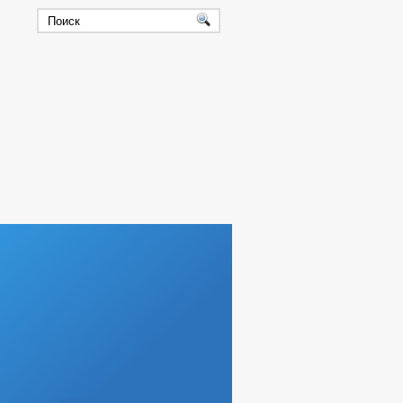
ТНЫХ ДОЛЖНОСТЯХ
ИЯ ГЛАВЫ ЧР
ДАННЫЕ
СХОД ГРАЖДАН
РОВ, РАБОТ И УСЛУГ