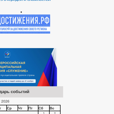
дарь событий
 2026
т
Ср
Чт
Пт
Сб
Вс
1
2