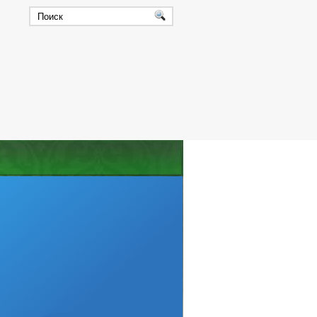
ТНЫХ ДОЛЖНОСТЯХ
ИЯ ГЛАВЫ ЧР
ДАННЫЕ
СХОД ГРАЖДАН
РОВ, РАБОТ И УСЛУГ