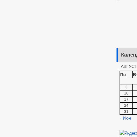
Кален
АВГУСТ
Пн
В
3
10
17
24
31
« Июн